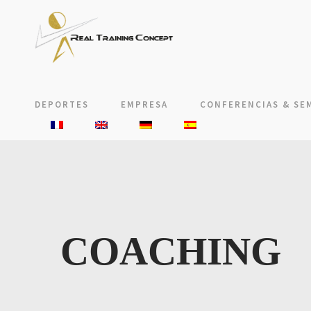
DEPORTES
EMPRESA
CONFERENCIAS & SE
COACHING