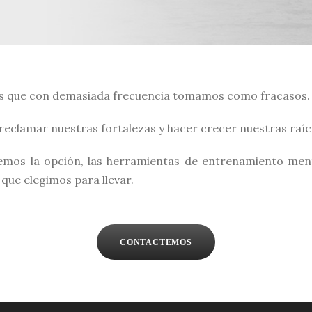
les que con demasiada frecuencia tomamos como fracasos.
eclamar nuestras fortalezas y hacer crecer nuestras raíce
nemos la opción, las herramientas de entrenamiento ment
 que elegimos para llevar.
CONTACTEMOS