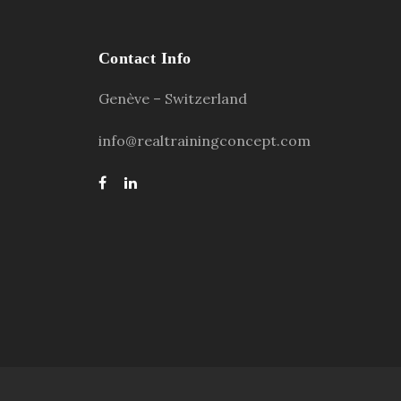
Contact Info
Genève – Switzerland
info@realtrainingconcept.com