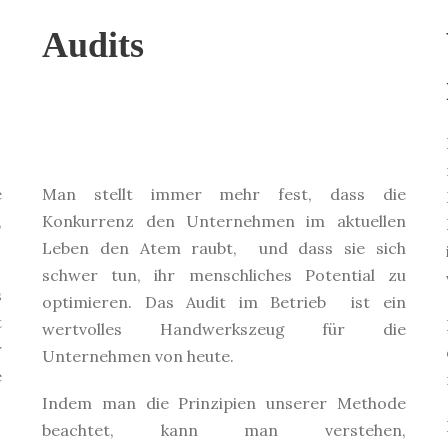
Audits
e
Man stellt immer mehr fest, dass die
,
Konkurrenz den Unternehmen im aktuellen
Leben den Atem raubt, und dass sie sich
schwer tun, ihr menschliches Potential zu
s
optimieren. Das Audit im Betrieb ist ein
t
wertvolles Handwerkszeug für die
r
Unternehmen von heute.
e
Indem man die Prinzipien unserer Methode
beachtet, kann man verstehen,