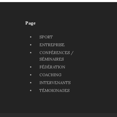
Page
SPORT
ENTREPRISE
CONFÉRENCES /
SÉMINAIRES
FÉDÉRATION
COACHING
INTERVENANTS
TÉMOIGNAGES