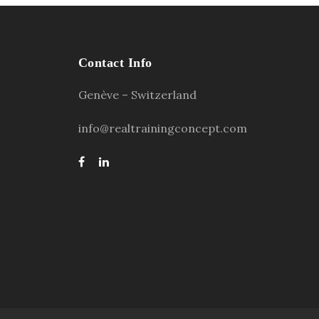
Contact Info
Genève – Switzerland
info@realtrainingconcept.com