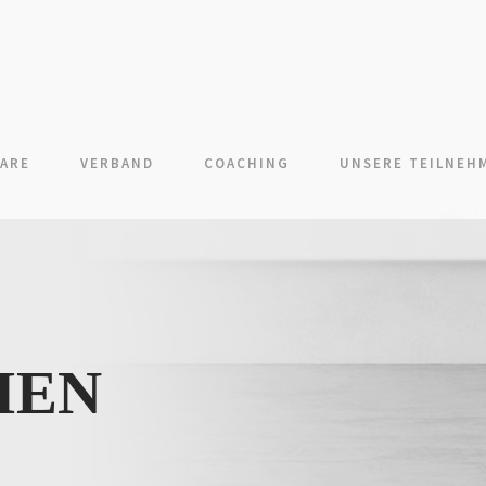
NARE
VERBAND
COACHING
UNSERE TEILNEH
MEN