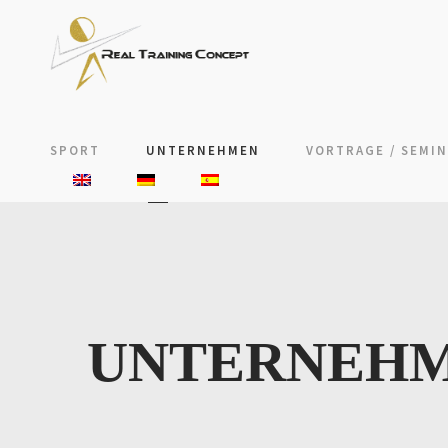
SPORT
UNTERNEHMEN
VORTRAGE / SEMI
UNTERNEH